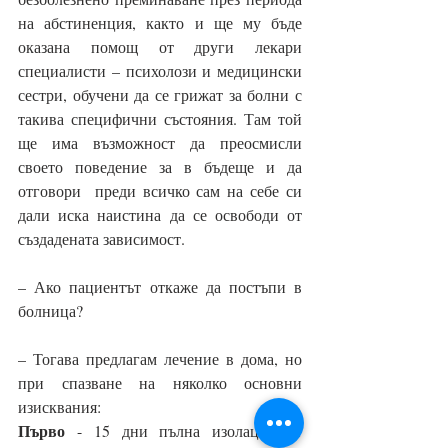
на абстиненция, както и ще му бъде 
оказана помощ от други лекари 
специалисти – психолози и медицински 
сестри, обучени да се грижат за болни с 
такива специфични състояния. Там той 
ще има възможност да преосмисли 
своето поведение за в бъдеще и да 
отговори  преди всичко сам на себе си 
дали иска наистина да се освободи от 
създадената зависимост.
– Ако пациентът откаже да постъпи в 
болница? 
– Тогава предлагам лечение в дома, но 
при спазване на няколко основни 
изисквания:
Първо
 - 15 дни пълна изолация от 