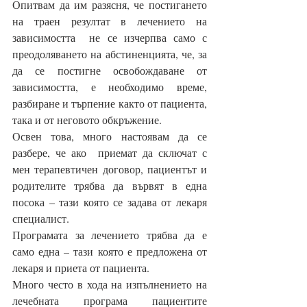
Опитвам да им разясня, че постигането 
на траен резултат в лечението на 
зависимостта  не се изчерпва само с 
преодоляването на абстиненцията, че, за 
да се постигне освобождаване от 
зависимостта, е необходимо време, 
разбиране и търпение както от пациента, 
така и от неговото обкръжение.
Освен това, много настоявам да се 
разбере, че ако  приемат да сключат с 
мен терапевтичен договор, пациентът и 
родителите трябва да вървят в една 
посока – тази която се задава от лекаря 
специалист.
Програмата за лечението трябва да е 
само една – тази която е предложена от 
лекаря и приета от пациента.
Много често в хода на изпълнението на 
лечебната програма пациентите  