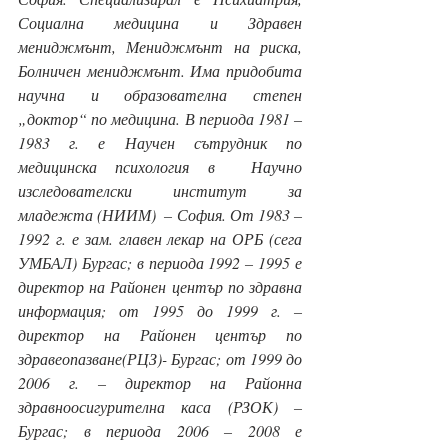
Социална медицина и Здравен 
мениджмънт, Мениджмънт на риска, 
Болничен мениджмънт. Има придобита 
научна и образователна степен 
„доктор“ по медицина. В периода 1981 – 
1983 г. е Научен сътрудник по 
медицинска психология в  Научно 
изследователски институт за 
младежта (НИИМ)  – София. От 1983 – 
1992 г. е зам. главен лекар на ОРБ (сега 
УМБАЛ) Бургас; в периода 1992 – 1995 е 
директор на Районен център по здравна 
информация; от 1995 до 1999 г. – 
директор на Районен център по 
здравеопазване(РЦЗ)- Бургас; от 1999 до 
2006 г. – директор на Районна 
здравноосигурителна каса (РЗОК) – 
Бургас; в периода 2006 – 2008 е 