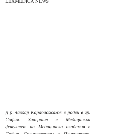
LEXMEDICA NEWS 
Д-р Чавдар Карабаджаков е роден в гр. 
София. Завършил е Медицински 
факултет на Медицинска академия в 
София. Специализирал е Психиатрия, 