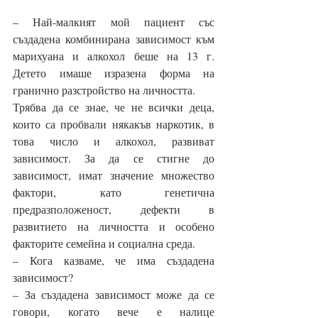
– Най-малкият мой пациент със 
създадена комбинирана зависимост към 
марихуана и алкохол беше на 13 г. 
Детето имаше изразена форма на 
гранично разстройство на личността.
Трябва да се знае, че не всички деца, 
които са пробвали някакъв наркотик, в 
това число и алкохол, развиват 
зависимост. За да се стигне до 
зависимост, имат значение множество 
фактори, като генетична 
предразположеност, дефекти в 
развитието на личността и особено 
факторите семейна и социална среда.
– Кога казваме, че има създадена 
зависимост?
– За създадена зависимост може да се 
говори, когато вече е налице 