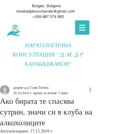
Burgas, Bulgaria
karabadjakovchavdar@gmail.com
+359 887 574 900
НАРКОЛОГИЧНА
КОНСУЛТАЦИЯ "Д. М. Д-Р
КАРАБАДЖАКОВ"
доцент д-р Соня Тотева
28.10.2019 г.
време за четене: 5 мин.
Ако бирата те спасява
сутрин, значи си в клуба на
алкохолиците
Актуализирано:
17.12.2019 г.