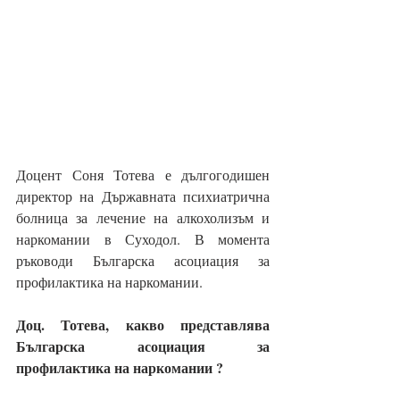
Доцент Соня Тотева е дългогодишен 
директор на Държавната психиатрична 
болница за лечение на алкохолизъм и 
наркомании в Суходол. В момента 
ръководи Българска асоциация за 
профилактика на наркомании.
Доц. Тотева, какво представлява 
Българска асоциация за 
профилактика на наркомании ?